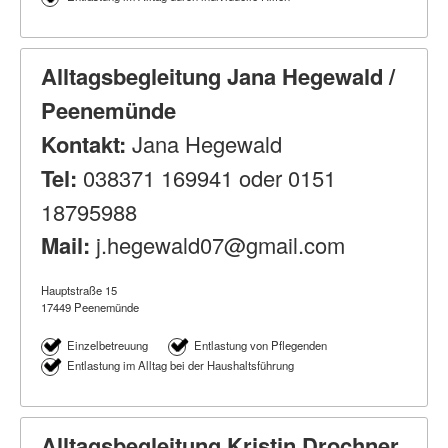
Alltagsbegleitung Jana Hegewald /
Peenemünde
Kontakt:
Jana Hegewald
Tel:
038371 169941 oder 0151
18795988
Mail:
j.hegewald07@gmail.com
Hauptstraße 15
17449 Peenemünde
Einzelbetreuung
Entlastung von Pflegenden
Entlastung im Alltag bei der Haushaltsführung
Alltagsbegleitung Kristin Drochner