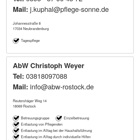
Mail:
j.kuphal@pflege-sonne.de
Johannesstraße 8
17034 Neubrandenburg
Tagespflege
AbW Christoph Weyer
Tel:
03818097088
Mail:
info@abw-rostock.de
Reutershäger Weg 14
18069 Rostock
Betreuungsgruppe
Einzelbetreuung
Entlastung von Pflegenden
Entlastung im Alltag bei der Haushaltsführung
Entlastung im Alltag durch individuelle Hilfen