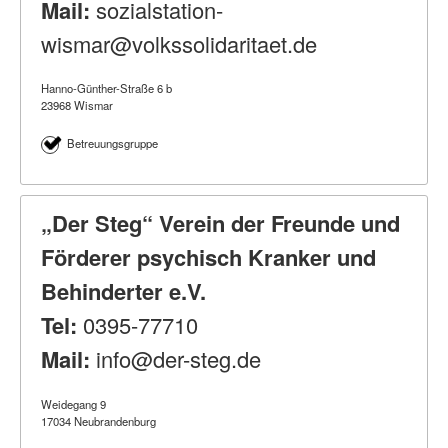
Mail:
sozialstation-
wismar@volkssolidaritaet.de
Hanno-Günther-Straße 6 b
23968 Wismar
Betreuungsgruppe
„Der Steg“ Verein der Freunde und
Förderer psychisch Kranker und
Behinderter e.V.
Tel:
0395-77710
Mail:
info@der-steg.de
Weidegang 9
17034 Neubrandenburg