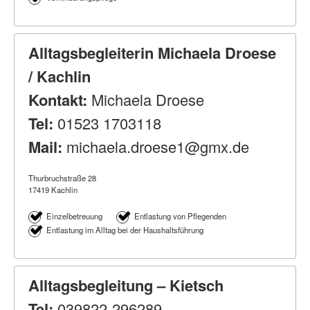
Alltagsbegleiterin Michaela Droese
/ Kachlin
Kontakt:
Michaela Droese
Tel:
01523 1703118
Mail:
michaela.droese1@gmx.de
Thurbruchstraße 28
17419 Kachlin
Einzelbetreuung
Entlastung von Pflegenden
Entlastung im Alltag bei der Haushaltsführung
Alltagsbegleitung – Kietsch
Tel:
039822-296289