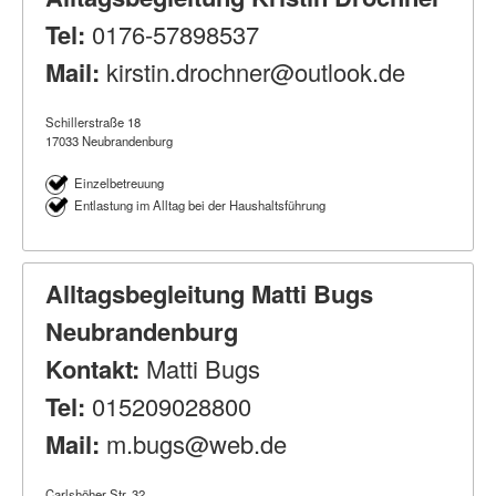
Tel:
0176-57898537
Mail:
kirstin.drochner@outlook.de
Schillerstraße 18
17033 Neubrandenburg
Einzelbetreuung
Entlastung im Alltag bei der Haushaltsführung
Alltagsbegleitung Matti Bugs
Neubrandenburg
Kontakt:
Matti Bugs
Tel:
015209028800
Mail:
m.bugs@web.de
Carlshöher Str. 32