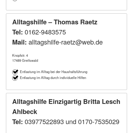
Alltagshilfe – Thomas Raetz
Tel:
0162-9483575
Mail:
alltagshilfe-raetz@web.de
Knopfstr. 4
17489 Greifswald
Entlastung im Alltag bei der Haushaltsführung
Entlastung im Alltag durch individuelle Hilfen
Alltagshilfe Einzigartig Britta Lesch
Ahlbeck
Tel:
03977522893 und 0170-7535029