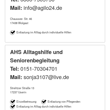
Mail:
info@agilo24.de
Chaussee- Str. 46
17438 Wolgast
Entlastung im Alltag durch individuelle Hilfen
AHS Alltagshilfe und
Seniorenbegleitung
Tel:
0151-70304701
Mail:
sonja3107@live.de
Strelitzer Straße 13
17237 Userin
Einzelbetreuung
Entlastung von Pflegenden
Entlastung im Alltag durch individuelle Hilfen