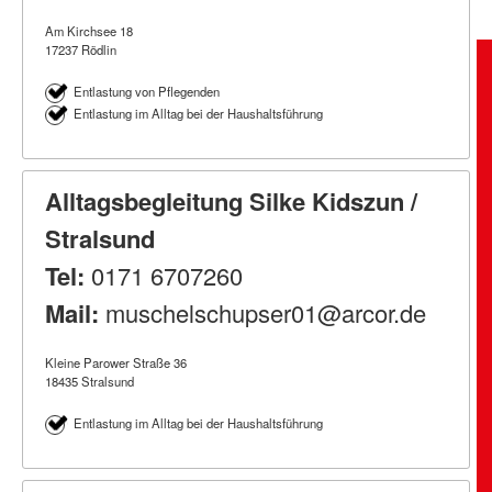
Am Kirchsee 18
17237 Rödlin
Entlastung von Pflegenden
Entlastung im Alltag bei der Haushaltsführung
Alltagsbegleitung Silke Kidszun /
Stralsund
Tel:
0171 6707260
Mail:
muschelschupser01@arcor.de
Kleine Parower Straße 36
18435 Stralsund
Entlastung im Alltag bei der Haushaltsführung