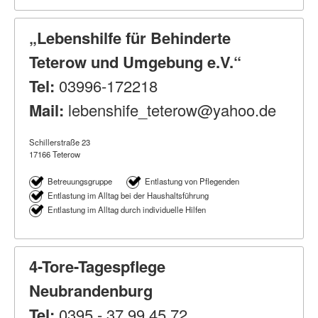
„Lebenshilfe für Behinderte
Teterow und Umgebung e.V.“
Tel:
03996-172218
Mail:
lebenshife_teterow@yahoo.de
Schillerstraße 23
17166 Teterow
Betreuungsgruppe
Entlastung von Pflegenden
Entlastung im Alltag bei der Haushaltsführung
Entlastung im Alltag durch individuelle Hilfen
4-Tore-Tagespflege
Neubrandenburg
Tel:
0395 - 37 99 45 72