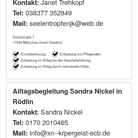
Kontakt:
Janet Trehkopf
Tel:
038377 352849
Mail:
seelentropfenjk@web.de
Schulstraße 7
17449 Mölschow (Insel Usedom)
Einzelbetreuung
Entlastung von Pflegenden
Entlastung im Alltag bei der Haushaltsführung
Entlastung im Alltag durch individuelle Hilfen
Alltagsbegleitung Sandra Nickel in
Rödlin
Kontakt:
Sandra Nickel
Tel:
0170 2010465
Mail:
info@xn--krpergeist-ecb.de