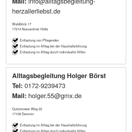
Mail:
info@alltagsbegleitung-
herzallerliebst.de
Waldblick 17
17214 Nossentiner Hütte
Entlastung von Pflegenden
Entlastung im Alltag bei der Haushaltsführung
Entlastung im Alltag durch individuelle Hilfen
Alltagsbegleitung Holger Börst
Tel:
0172-9239473
Mail:
holger.55@gmx.de
Quitzerower Weg 22
17109 Demmin
Entlastung im Alltag bei der Haushaltsführung
Entlastung im Alltag durch individuelle Hilfen