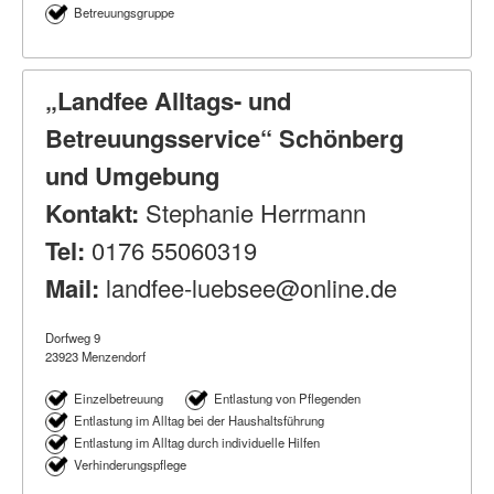
Betreuungsgruppe
„Landfee Alltags- und
Betreuungsservice“ Schönberg
und Umgebung
Kontakt:
Stephanie Herrmann
Tel:
0176 55060319
Mail:
landfee-luebsee@online.de
Dorfweg 9
23923 Menzendorf
Einzelbetreuung
Entlastung von Pflegenden
Entlastung im Alltag bei der Haushaltsführung
Entlastung im Alltag durch individuelle Hilfen
Verhinderungspflege