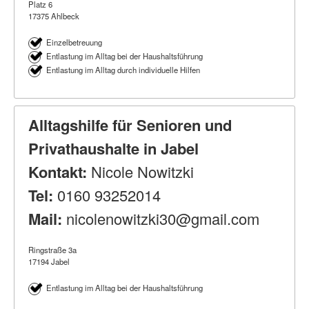
Platz 6
17375 Ahlbeck
Einzelbetreuung
Entlastung im Alltag bei der Haushaltsführung
Entlastung im Alltag durch individuelle Hilfen
Alltagshilfe für Senioren und
Privathaushalte in Jabel
Kontakt:
Nicole Nowitzki
Tel:
0160 93252014
Mail:
nicolenowitzki30@gmail.com
Ringstraße 3a
17194 Jabel
Entlastung im Alltag bei der Haushaltsführung