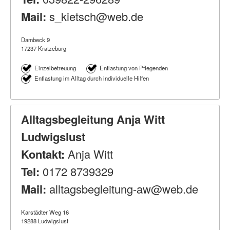
Mail:
s_kietsch@web.de
Dambeck 9
17237 Kratzeburg
Einzelbetreuung
Entlastung von Pflegenden
Entlastung im Alltag durch individuelle Hilfen
Alltagsbegleitung Anja Witt
Ludwigslust
Kontakt:
Anja Witt
Tel:
0172 8739329
Mail:
alltagsbegleitung-aw@web.de
Karstädter Weg 16
19288 Ludwigslust