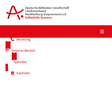
Skip
to
content
Beratung
Interner Bereich
Spenden
Kalender