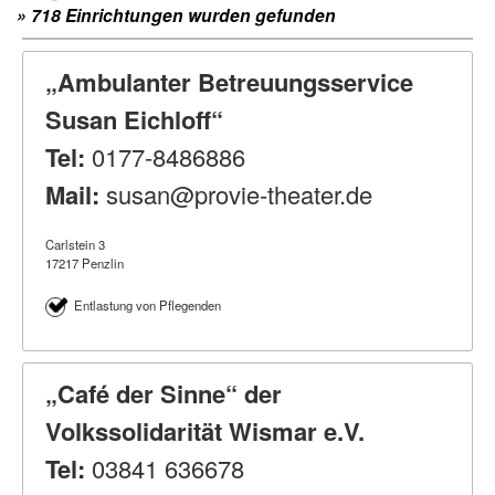
» 718 Einrichtungen wurden gefunden
„Ambulanter Betreuungsservice
Susan Eichloff“
Tel:
0177-8486886
Mail:
susan@provie-theater.de
Carlstein 3
17217 Penzlin
Entlastung von Pflegenden
„Café der Sinne“ der
Volkssolidarität Wismar e.V.
Tel:
03841 636678