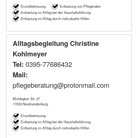
Einzelbetreuung
Entlastung von Pflegenden
Entlastung im Alltag bei der Haushaltsführung
Entlastung im Alltag durch individuelle Hilfen
Alltagsbegleitung Christine
Kohlmeyer
Tel:
0395-77686432
Mail:
pflegeberatung@protonmail.com
Woldegker Str. 27
17033 Neubrandenburg
Einzelbetreuung
Entlastung im Alltag bei der Haushaltsführung
Entlastung im Alltag durch individuelle Hilfen