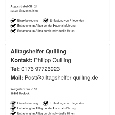
August-Bebel-Str. 24
23936 Grevesmühlen
Einzelbetreuung
Entlastung von Pflegenden
Entlastung im Alltag bei der Haushaltsführung
Entlastung im Alltag durch individuelle Hilfen
Alltagshelfer Quilling
Kontakt:
Philipp Quilling
Tel:
0176 97726923
Mail:
Post@alltagshelfer-quilling.de
Wolgaster Straße 10
18109 Rostock
Einzelbetreuung
Entlastung von Pflegenden
Entlastung im Alltag bei der Haushaltsführung
Entlastung im Alltag durch individuelle Hilfen