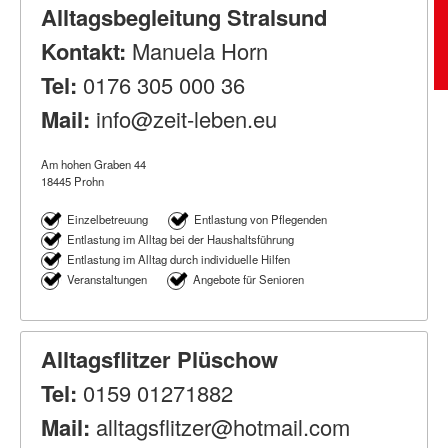
Alltagsbegleitung Stralsund
Kontakt:
Manuela Horn
Tel:
0176 305 000 36
Mail:
info@zeit-leben.eu
Am hohen Graben 44
18445 Prohn
Einzelbetreuung
Entlastung von Pflegenden
Entlastung im Alltag bei der Haushaltsführung
Entlastung im Alltag durch individuelle Hilfen
Veranstaltungen
Angebote für Senioren
Alltagsflitzer Plüschow
Tel:
0159 01271882
Mail:
alltagsflitzer@hotmail.com