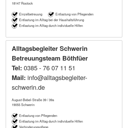
18147 Rostock
Einzelbetreuung
Entlastung von Pflegenden
Entlastung im Alltag bei der Haushaltsführung
Entlastung im Alltag durch individuelle Hilfen
Alltagsbegleiter Schwerin
Betreuungsteam Böthfüer
Tel:
0385 - 76 07 11 51
Mail:
info@alltagsbegleiter-
schwerin.de
August-Bebel-Straße 39 / 39a
19055 Schwerin
Entlastung von Pflegenden
Entlastung im Alltag durch individuelle Hilfen
Verhinderungspflege