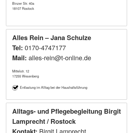
Binzer Str. 40a
18107 Rostock
Alles Rein – Jana Schulze
Tel:
0170-4747177
Mail:
alles-rein@t-online.de
Mittelstr. 12
17255 Wesenberg
Entlastung im Alltag bei der Haushaltsführung
Alltags- und Pflegebegleitung Birgit
Lamprecht / Rostock
Kontakt:
Birgit Lamprecht