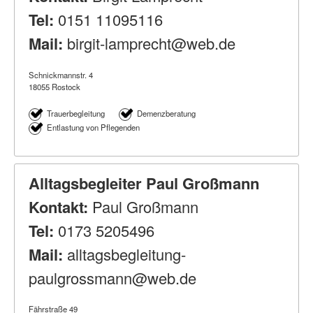
Tel:
0151 11095116
Mail:
birgit-lamprecht@web.de
Schnickmannstr. 4
18055 Rostock
Trauerbegleitung
Demenzberatung
Entlastung von Pflegenden
Alltagsbegleiter Paul Großmann
Kontakt:
Paul Großmann
Tel:
0173 5205496
Mail:
alltagsbegleitung-
paulgrossmann@web.de
Fährstraße 49