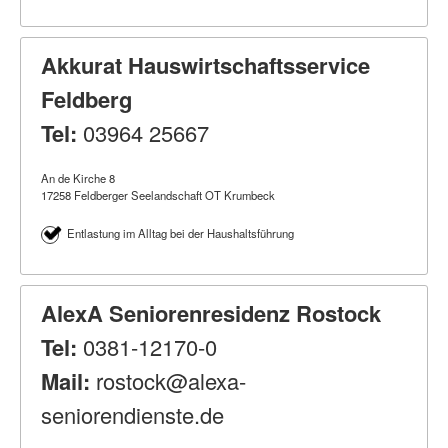
Akkurat Hauswirtschaftsservice
Feldberg
Tel:
03964 25667
An de Kirche 8
17258 Feldberger Seelandschaft OT Krumbeck
Entlastung im Alltag bei der Haushaltsführung
AlexA Seniorenresidenz Rostock
Tel:
0381-12170-0
Mail:
rostock@alexa-
seniorendienste.de