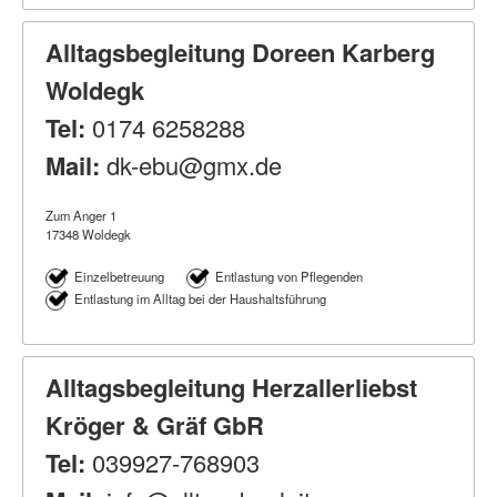
Alltagsbegleitung Doreen Karberg
Woldegk
Tel:
0174 6258288
Mail:
dk-ebu@gmx.de
Zum Anger 1
17348 Woldegk
Einzelbetreuung
Entlastung von Pflegenden
Entlastung im Alltag bei der Haushaltsführung
Alltagsbegleitung Herzallerliebst
Kröger & Gräf GbR
Tel:
039927-768903