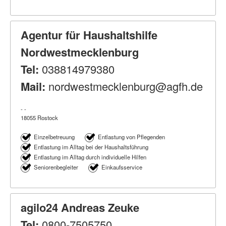
Agentur für Haushaltshilfe
Nordwestmecklenburg
Tel:
038814979380
Mail:
nordwestmecklenburg@agfh.de
- -
18055 Rostock
Einzelbetreuung
Entlastung von Pflegenden
Entlastung im Alltag bei der Haushaltsführung
Entlastung im Alltag durch individuelle Hilfen
Seniorenbegleiter
Einkaufsservice
agilo24 Andreas Zeuke
Tel:
0800-7505750