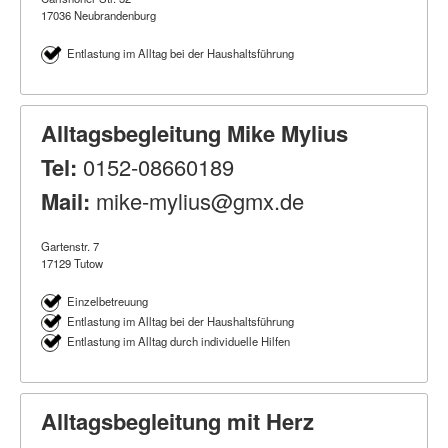
17036 Neubrandenburg
Entlastung im Alltag bei der Haushaltsführung
Alltagsbegleitung Mike Mylius
Tel:
0152-08660189
Mail:
mike-mylius@gmx.de
Gartenstr. 7
17129 Tutow
Einzelbetreuung
Entlastung im Alltag bei der Haushaltsführung
Entlastung im Alltag durch individuelle Hilfen
Alltagsbegleitung mit Herz