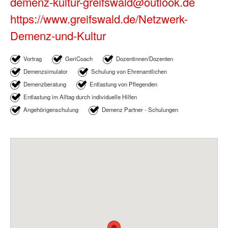
demenz-kultur-greifswald@outlook.de
https://www.greifswald.de/Netzwerk-
Demenz-und-Kultur
Vortrag
GeriCoach
Dozentinnen/Dozenten
Demenzsimulator
Schulung von Ehrenamtlichen
Demenzberatung
Entlastung von Pflegenden
Entlastung im Alltag durch individuelle Hilfen
Angehörigenschulung
Demenz Partner - Schulungen