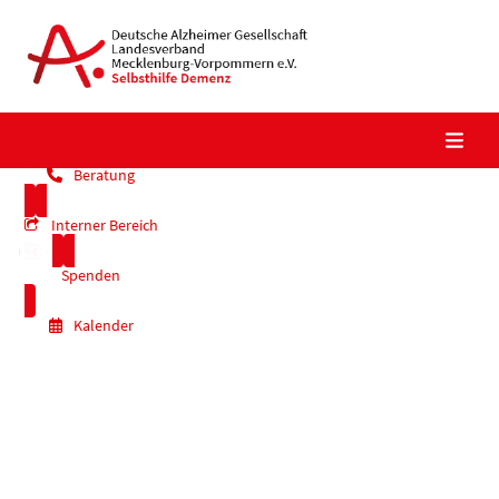
Skip
to
content
Beratung
Interner Bereich
Spenden
Kalender