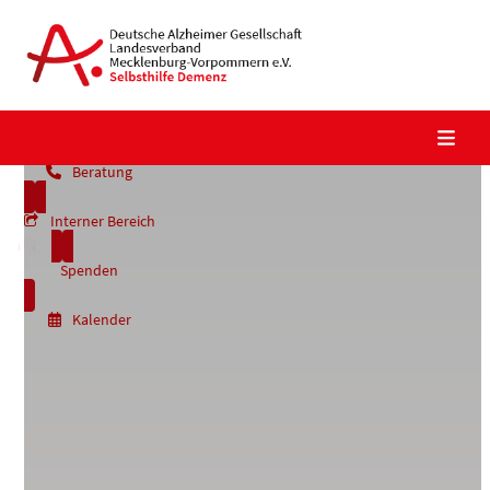
Skip
to
content
Beratung
Interner Bereich
Spenden
Kalender