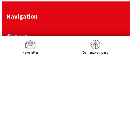
Navigation
Startseite
Wissenswertes
Newsletter
Demenz­kompass
Hilfe
Engagieren!
Projekte
Landesfachstelle Demenz
Schulungen
Über uns