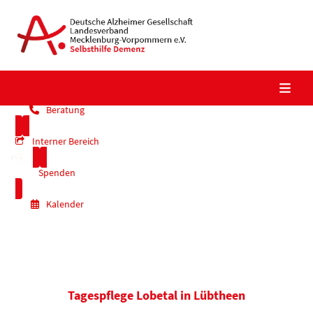
Skip
to
content
Beratung
Interner Bereich
Spenden
Kalender
Tagespflege Lobetal in Lübtheen