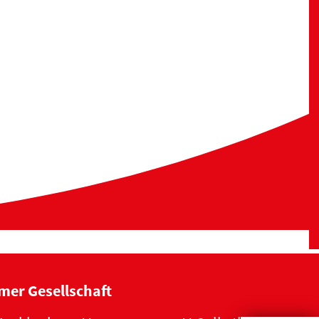
mer Gesellschaft