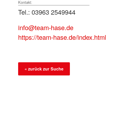
Kontakt:
Tel.: 03963 2549944
info@team-hase.de
https://team-hase.de/index.html
« zurück zur Suche