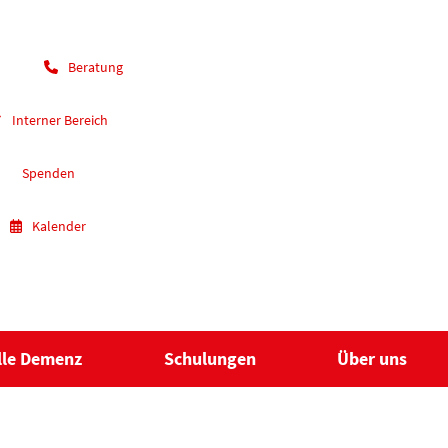
Beratung
Interner Bereich
Spenden
Kalender
lle Demenz
Schulungen
Über uns