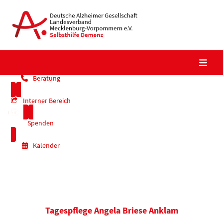
Skip
to
content
Beratung
Interner Bereich
Spenden
Kalender
Tagespflege Angela Briese Anklam