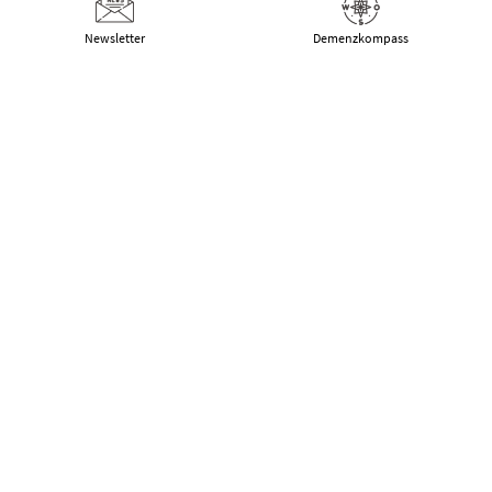
Newsletter
Demenz­kompass
Schulungen
Über uns
Deutsche Alzheimer Gesellschaft
Landesverband Mecklenburg-Vorpommern
e.V. Selbsthilfe Demenz
Schwaaner Landstraße 10
18055 Rostock
Tel.:
0381 – 208 754 00
E-Mail:
kontakt@alzheimer-mv.de
Kalender
Datenschutzerklärung
|
Impressum
|
DSGVO