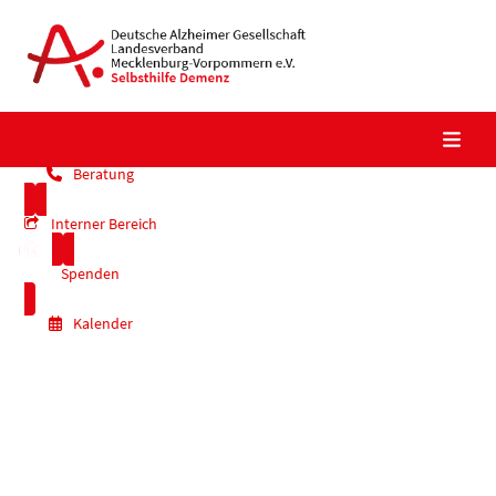
Skip
to
content
Beratung
Interner Bereich
Spenden
Kalender