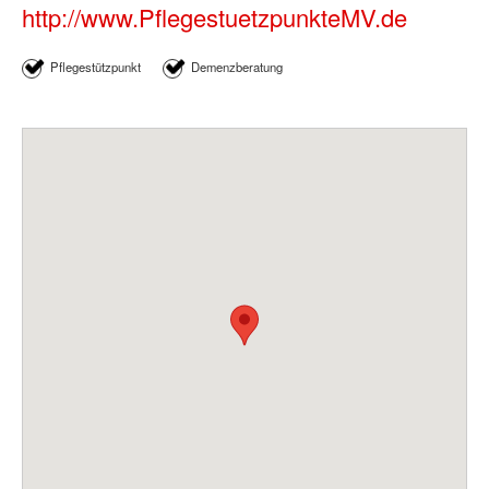
http://www.PflegestuetzpunkteMV.de
Pflegestützpunkt
Demenzberatung