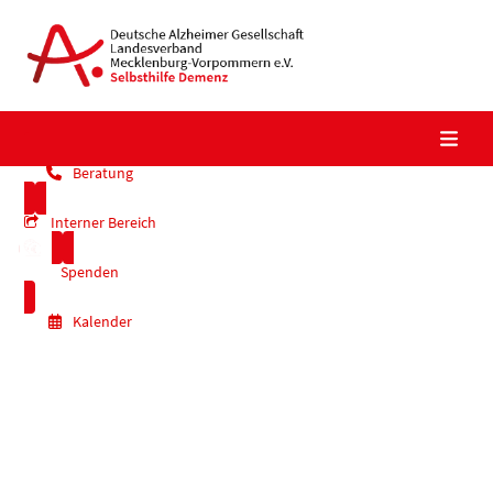
Skip
to
content
Beratung
Interner Bereich
Spenden
Kalender