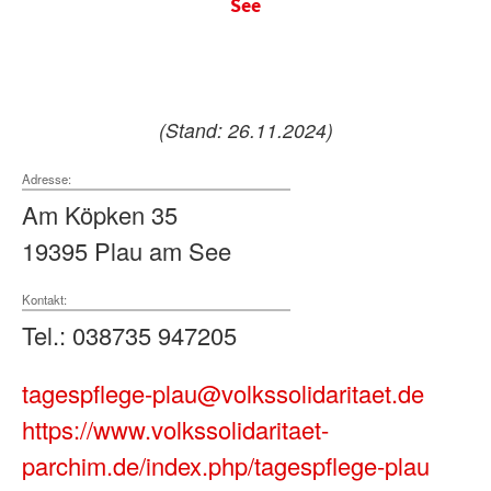
See
(Stand: 26.11.2024)
Adresse:
Am Köpken 35
19395 Plau am See
Kontakt:
Tel.: 038735 947205
tagespflege-plau@volkssolidaritaet.de
https://www.volkssolidaritaet-
parchim.de/index.php/tagespflege-plau