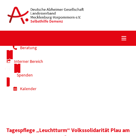
Skip
to
content
Beratung
Interner Bereich
Spenden
Kalender
Tagespflege „Leuchtturm“ Volkssolidarität Plau am