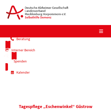
Skip
to
content
Beratung
Interner Bereich
Spenden
Kalender
Tagespflege „Eschenwinkel“ Güstrow