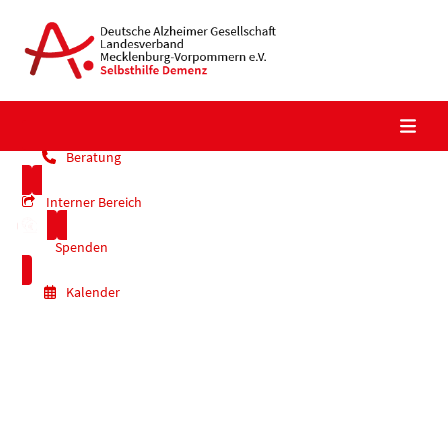
Skip
to
content
Beratung
Interner Bereich
Spenden
Kalender