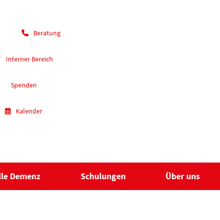
Beratung
Interner Bereich
Spenden
Kalender
lle Demenz
Schulungen
Über uns