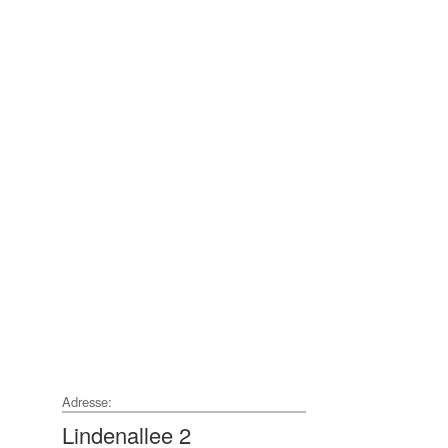
Adresse:
Lindenallee 2