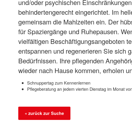
und/oder psychischen Einschränkungen.
behindertengerecht eingerichtet. Im h
gemeinsam die Mahlzeiten ein. Der hüb
für Spaziergänge und Ruhepausen. Wen
vielfältigen Beschäftigungsangeboten 
entspannen und regenerieren Sie sich ga
Bedürfnissen. Ihre pflegenden Angehörig
wieder nach Hause kommen, erholen un
Schnuppertag zum Kennenlernen
Pflegeberatung an jedem vierten Dienstag im Monat von
« zurück zur Suche