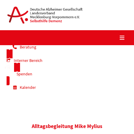
Skip
to
content
Beratung
Interner Bereich
Spenden
Kalender
Alltagsbegleitung Mike Mylius