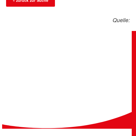
« zurück zur Suche
Quelle: