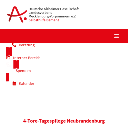
Skip
to
content
Beratung
Interner Bereich
Spenden
Kalender
4-Tore-Tagespflege Neubrandenburg