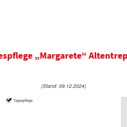
espflege „Margarete“ Altentre
(Stand: 09.12.2024)
Tagespflege