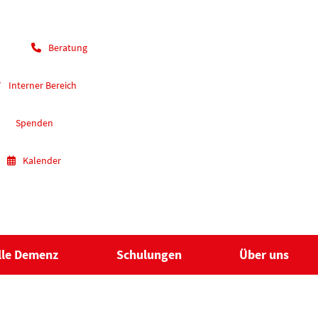
Beratung
Interner Bereich
Spenden
Kalender
lle Demenz
Schulungen
Über uns