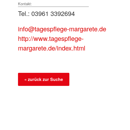
Kontakt:
Tel.: 03961 3392694
info@tagespflege-margarete.de
http://www.tagespflege-
margarete.de/index.html
« zurück zur Suche