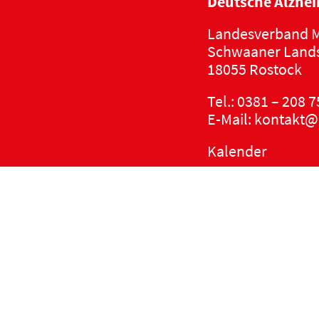
Deutsche Alzhei
Landesverband M
Schwaaner Lands
18055 Rostock
Tel.:
0381 – 208 7
E-Mail:
kontakt@
Kalender
Datenschutzerkl