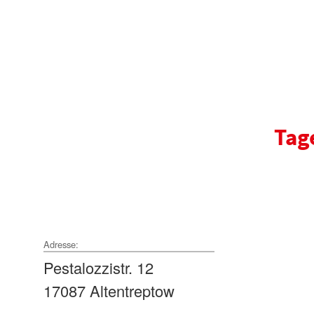
Tag
Adresse:
Pestalozzistr. 12
17087 Altentreptow