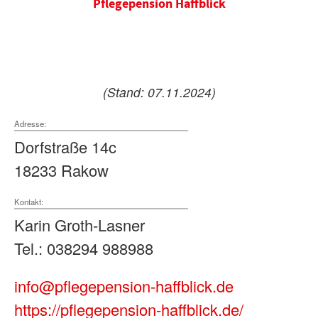
Pflegepension Haffblick
(Stand: 07.11.2024)
Adresse:
Dorfstraße 14c
18233 Rakow
Kontakt:
Karin Groth-Lasner
Tel.: 038294 988988
info@pflegepension-haffblick.de
https://pflegepension-haffblick.de/