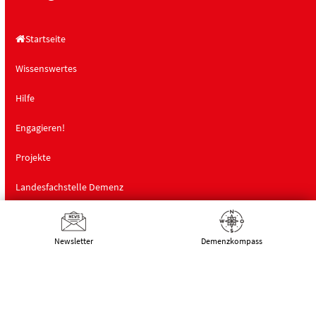
Startseite
Wissenswertes
Hilfe
Engagieren!
Projekte
Landesfachstelle Demenz
Schulungen
Newsletter
Demenz­kompass
Über uns
Deutsche Alzheimer Gesellschaft