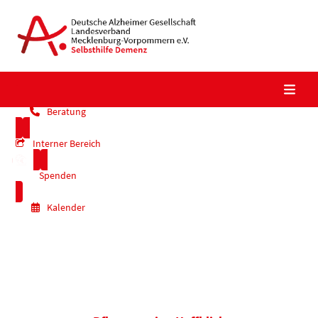
Skip
to
content
Beratung
Interner Bereich
Spenden
Kalender