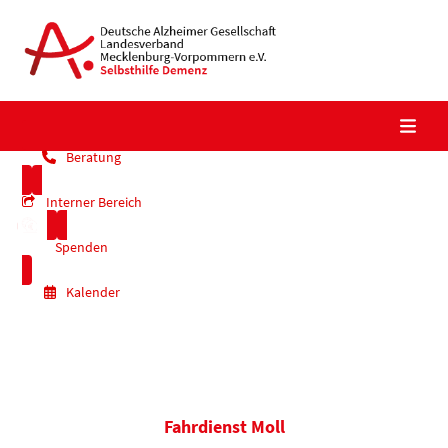
Skip
to
content
Beratung
Interner Bereich
Spenden
Kalender
Fahrdienst Moll