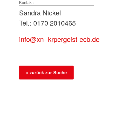
Kontakt:
Sandra Nickel
Tel.: 0170 2010465
info@xn--krpergeist-ecb.de
« zurück zur Suche