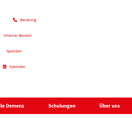
Beratung
Interner Bereich
Spenden
Kalender
lle Demenz
Schulungen
Über uns