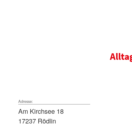
Allta
Adresse:
Am Kirchsee 18
17237 Rödlin