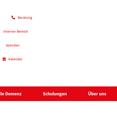
Beratung
Interner Bereich
Spenden
Kalender
lle Demenz
Schulungen
Über uns