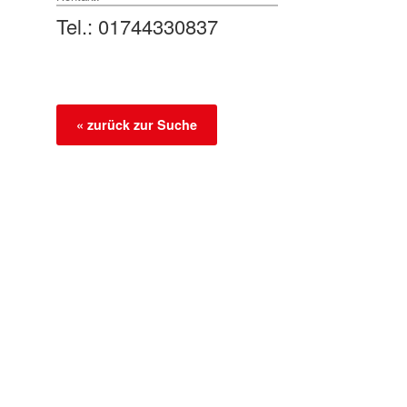
Tel.: 01744330837
« zurück zur Suche