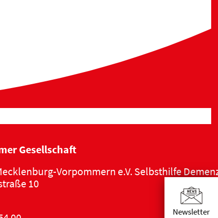
mer Gesellschaft
ecklenburg-Vorpommern e.V. Selbsthilfe Demen
traße 10
Newsletter
54 00