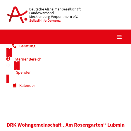
Skip
to
content
Beratung
Interner Bereich
Spenden
Kalender
DRK Wohngemeinschaft „Am Rosengarten“ Lubmin