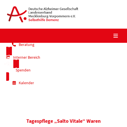
Skip
to
content
Beratung
Interner Bereich
Spenden
Kalender
Tagespflege „Salto Vitale“ Waren