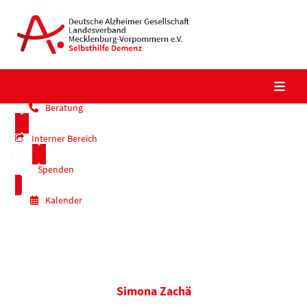
Skip
to
content
Beratung
Interner Bereich
Spenden
Kalender
Simona Zachä