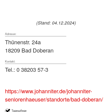
(Stand: 04.12.2024)
Adresse:
Thünenstr. 24a
18209 Bad Doberan
Kontakt:
Tel.: 0 38203 57-3
https://www.johanniter.de/johanniter-
seniorenhaeuser/standorte/bad-doberan/
Tagespflege