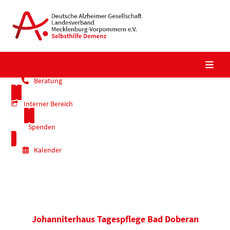
Skip
to
content
Beratung
Interner Bereich
Spenden
Kalender
Johanniterhaus Tagespflege Bad Doberan