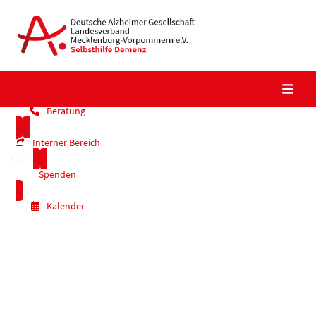
Skip
to
content
Beratung
Interner Bereich
Spenden
Kalender