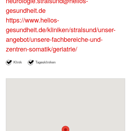
neurologie.stralsund@helios-
gesundheit.de
https://www.helios-
gesundheit.de/kliniken/stralsund/unser-
angebot/unsere-fachbereiche-und-
zentren-somatik/geriatrie/
Klinik
Tageskliniken