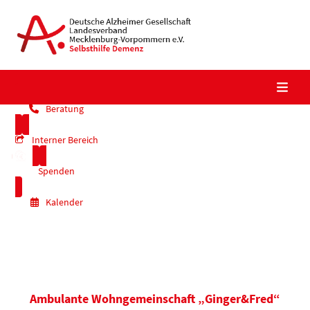
Skip
to
content
Beratung
Interner Bereich
Spenden
Kalender
Ambulante Wohngemeinschaft „Ginger&Fred“