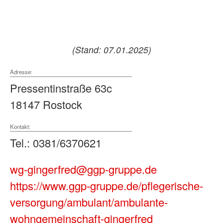
(Stand: 07.01.2025)
Adresse:
Pressentinstraße 63c
18147 Rostock
Kontakt:
Tel.: 0381/6370621
wg-gingerfred@ggp-gruppe.de
https://www.ggp-gruppe.de/pflegerische-
versorgung/ambulant/ambulante-
wohngemeinschaft-gingerfred