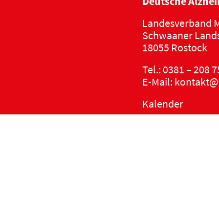
Deutsche Alzhei
Landesverband M
Schwaaner Lands
18055 Rostock
Tel.:
0381 – 208 7
E-Mail:
kontakt@
Kalender
Datenschutzerkl