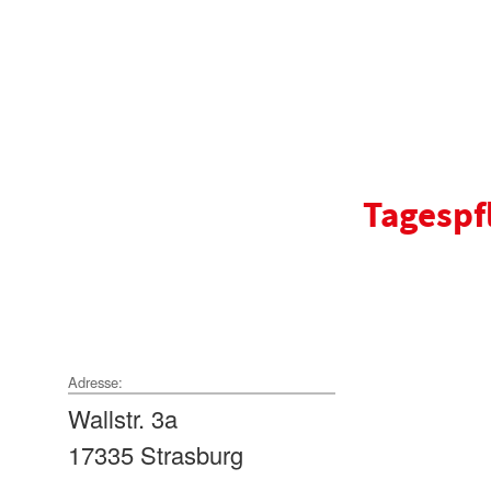
Tagespf
Adresse:
Wallstr. 3a
17335 Strasburg