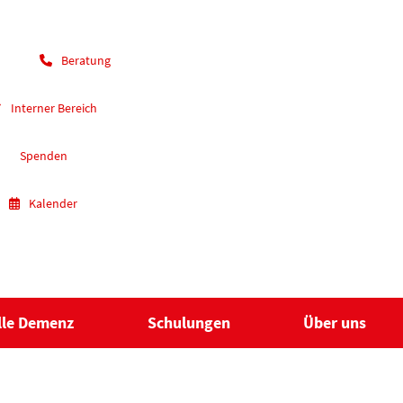
Beratung
Interner Bereich
Spenden
Kalender
lle Demenz
Schulungen
Über uns