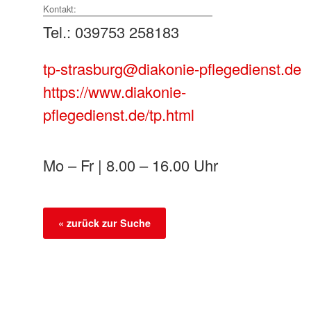
Kontakt:
Tel.: 039753 258183
tp-strasburg@diakonie-pflegedienst.de
https://www.diakonie-
pflegedienst.de/tp.html
Mo – Fr | 8.00 – 16.00 Uhr
« zurück zur Suche