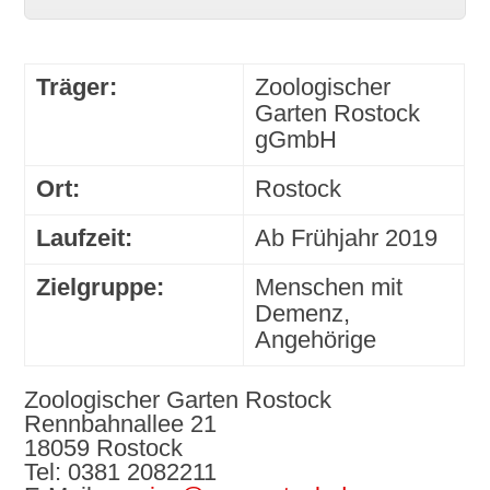
Träger:
Zoologischer
Garten Rostock
gGmbH
Ort:
Rostock
Laufzeit:
Ab Frühjahr 2019
Zielgruppe:
Menschen mit
Demenz,
Angehörige
Zoologischer Garten Rostock
Rennbahnallee 21
18059 Rostock
Tel: 0381 2082211