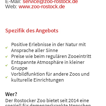
E-Mail:
service@zoo-rostock.de
Web:
www.zoo-rostock.de
Spezifik des Angebots
Positive Erlebnisse in der Natur mit
Ansprache aller Sinne
Preise wie beim regulären Zooeintritt
Entspannte Atmosphäre in kleiner
Gruppe
Vorbildfunktion für andere Zoos und
kulturelle Einrichtungen
Wer?
Der Rostocker Zoo bietet seit 2014 eine
speziell für demenzerkrankte Menschen