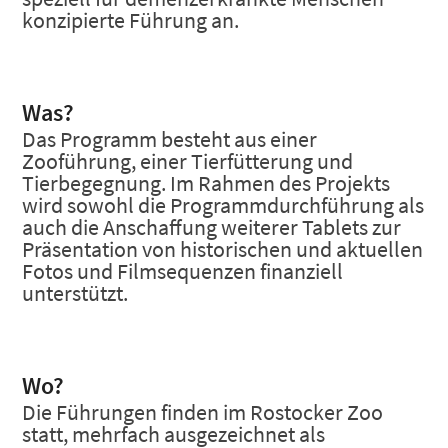
konzipierte Führung an.
Was?
Das Programm besteht aus einer
Zooführung, einer Tierfütterung und
Tierbegegnung. Im Rahmen des Projekts
wird sowohl die Programmdurchführung als
auch die Anschaffung weiterer Tablets zur
Präsentation von historischen und aktuellen
Fotos und Filmsequenzen finanziell
unterstützt.
Wo?
Die Führungen finden im Rostocker Zoo
statt, mehrfach ausgezeichnet als