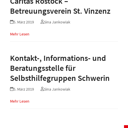
Caritas Rostock –
Betreuungsverein St. Vinzenz
5. März 2019
Sina Jankowiak
Mehr Lesen
Kontakt-, Informations- und
Beratungsstelle für
Selbsthilfegruppen Schwerin
5. März 2019
Sina Jankowiak
Mehr Lesen