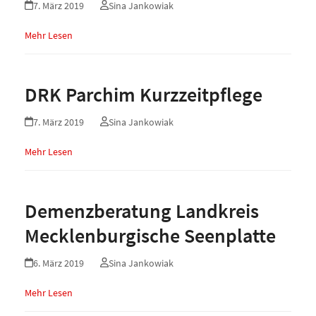
7. März 2019
Sina Jankowiak
Mehr Lesen
DRK Parchim Kurzzeitpflege
7. März 2019
Sina Jankowiak
Mehr Lesen
Demenzberatung Landkreis
Mecklenburgische Seenplatte
6. März 2019
Sina Jankowiak
Mehr Lesen