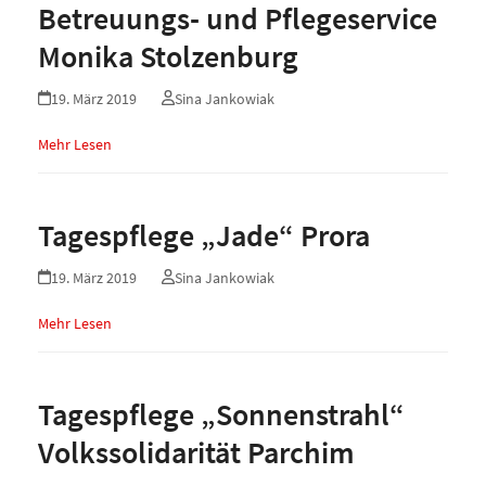
Betreuungs- und Pflegeservice
Monika Stolzenburg
19. März 2019
Sina Jankowiak
Mehr Lesen
Tagespflege „Jade“ Prora
19. März 2019
Sina Jankowiak
Mehr Lesen
Tagespflege „Sonnenstrahl“
Volkssolidarität Parchim