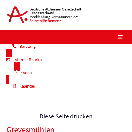
Skip
to
content
Beratung
Interner Bereich
Spenden
Kalender
Diese Seite drucken
Grevesmühlen