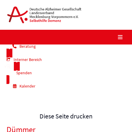
Skip
to
content
Beratung
Interner Bereich
Spenden
Kalender
Diese Seite drucken
Dümmer