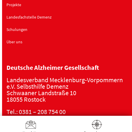
Projekte
Landesfachstelle Demenz
Schulungen
Über uns
Deutsche Alzheimer Gesellschaft
Landesverband Mecklenburg-Vorpommern
e.V. Selbsthilfe Demenz
Schwaaner Landstraße 10
18055 Rostock
Tel.:
0381 – 208 754 00
E-Mail:
kontakt@alzheimer-mv.de
Kalender