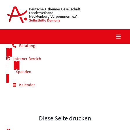
Skip
to
content
Beratung
Interner Bereich
Spenden
Kalender
Diese Seite drucken