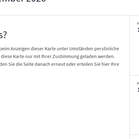
A
s?
a beim Anzeigen dieser Karte unter Umständen persönliche
 diese Karte nur mit Ihrer Zustimmung geladen werden.
en Sie die Seite danach erneut oder erteilen Sie hier Ihre
A