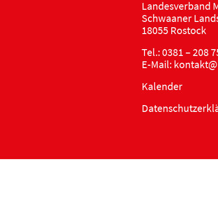
Landesverband M
Schwaaner Lands
18055 Rostock
Tel.:
0381 – 208 7
E-Mail:
kontakt@
Kalender
Datenschutzerkl