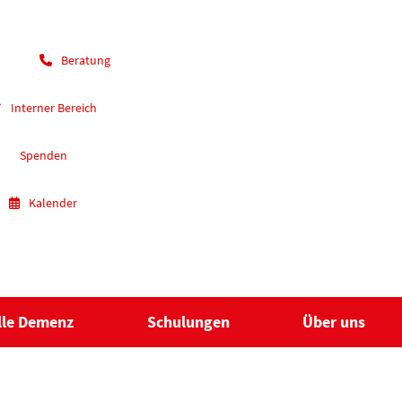
Beratung
Interner Bereich
Spenden
Kalender
lle Demenz
Schulungen
Über uns