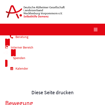
Skip
to
content
Beratung
Interner Bereich
Spenden
Kalender
Diese Seite drucken
Bewegung