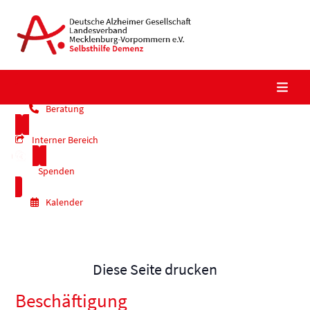
Skip
to
content
Beratung
Interner Bereich
Spenden
Kalender
Diese Seite drucken
Beschäftigung