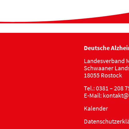
Deutsche Alzhei
Landesverband M
Schwaaner Lands
18055 Rostock
Tel.:
0381 – 208 7
E-Mail:
kontakt@
Kalender
Datenschutzerkl