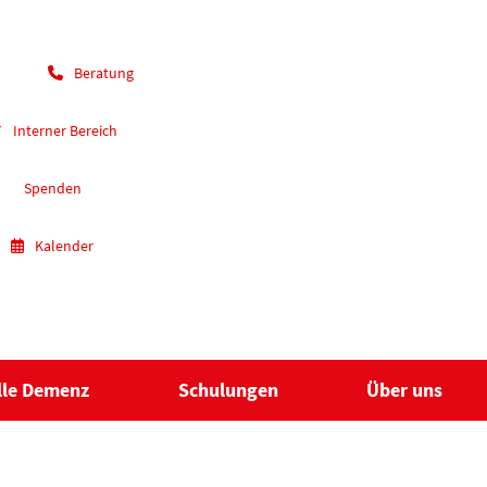
Beratung
Interner Bereich
Spenden
Kalender
lle Demenz
Schulungen
Über uns