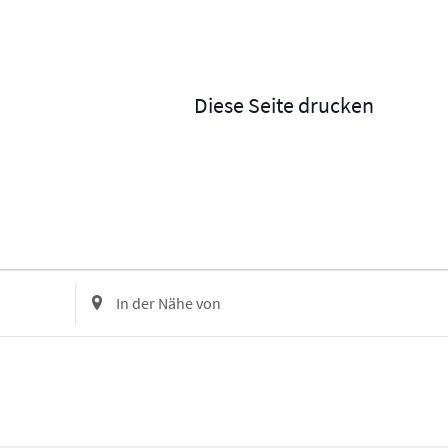
Diese Seite drucken
Standort
eingeben.
Suche
nach
Veranstaltungen.