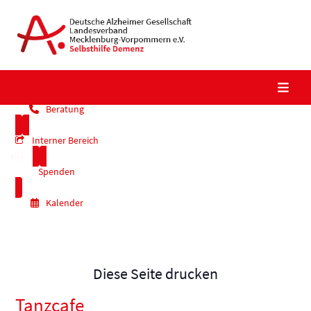
Skip
to
content
Beratung
Interner Bereich
Spenden
Kalender
Diese Seite drucken
Tanzcafe