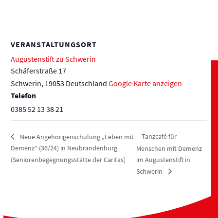
VERANSTALTUNGSORT
Augustenstift zu Schwerin
Schäferstraße 17
Schwerin
,
19053
Deutschland
Google Karte anzeigen
Telefon
0385 52 13 38 21
Tanzcafé für
Neue Angehörigenschulung „Leben mit
Demenz“ (36/24) in Neubrandenburg
Menschen mit Demenz
(Seniorenbegegnungsstätte der Caritas)
im Augustenstift in
Schwerin