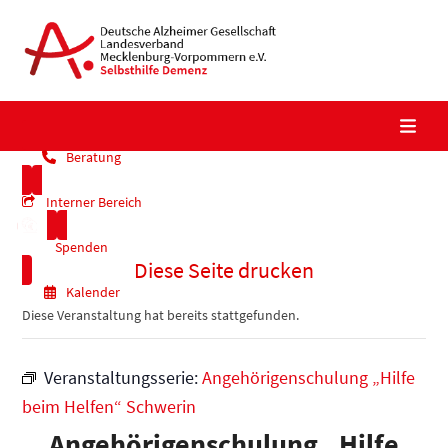
Skip
to
content
Beratung
Interner Bereich
Spenden
Diese Seite drucken
Kalender
Diese Veranstaltung hat bereits stattgefunden.
Veranstaltungsserie:
Angehörigenschulung „Hilfe
beim Helfen“ Schwerin
Angehörigenschulung „Hilfe