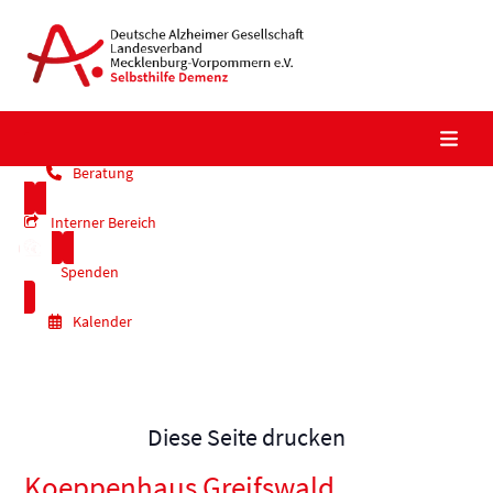
Skip
to
content
Beratung
Interner Bereich
Spenden
Kalender
Diese Seite drucken
Koeppenhaus Greifswald