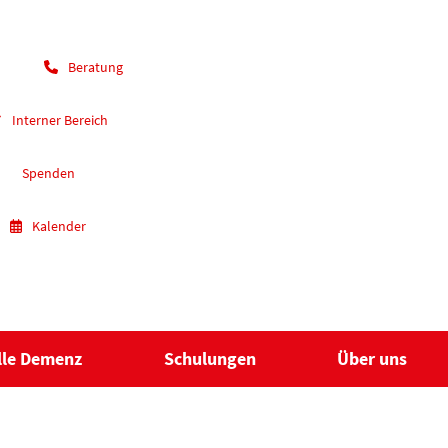
Beratung
Interner Bereich
Spenden
Kalender
lle Demenz
Schulungen
Über uns