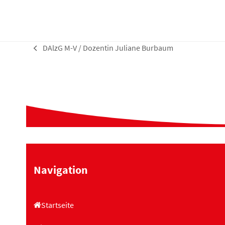
DAlzG M-V / Dozentin Juliane Burbaum
vorheriger
Beitrag:
Navigation
Startseite