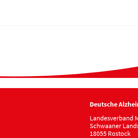
Deutsche Alzhei
Landesverband M
Schwaaner Lands
18055 Rostock