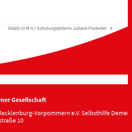
DAlzG LV M-V / Schulungsleiterin Juliane Puskeiler
Nächster
Beitrag:
mer Gesellschaft
ecklenburg-Vorpommern e.V. Selbsthilfe Demen
traße 10