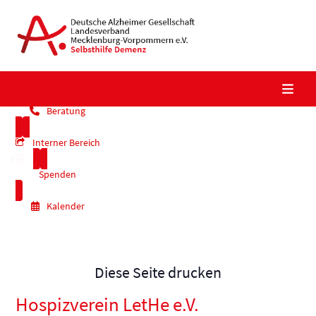
Skip
to
content
Beratung
Interner Bereich
Spenden
Kalender
Diese Seite drucken
Hospizverein LetHe e.V.