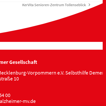
KerVita Senioren-Zentrum Tollenseblick
Nächster
Beitrag:
mer Gesellschaft
ecklenburg-Vorpommern e.V. Selbsthilfe Demen
traße 10
54 00
alzheimer-mv.de