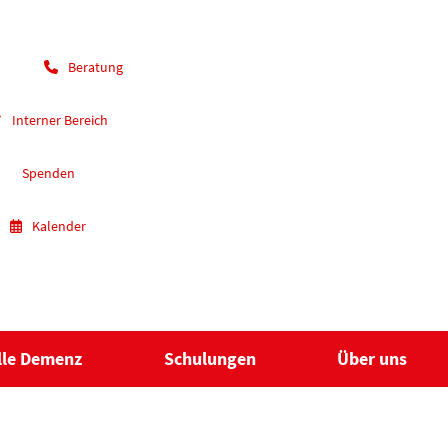
Beratung
Interner Bereich
Spenden
Kalender
lle Demenz
Schulungen
Über uns