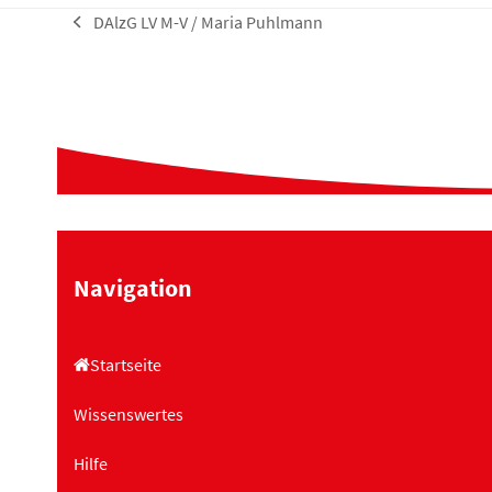
DAlzG LV M-V / Maria Puhlmann
vorheriger
Beitrag:
Navigation
Startseite
Wissenswertes
Hilfe