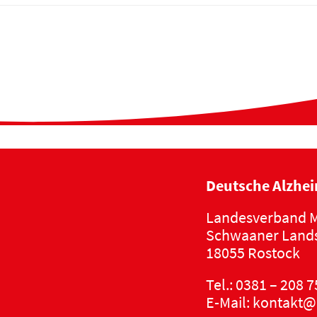
Deutsche Alzhei
Landesverband M
Schwaaner Lands
18055 Rostock
Tel.:
0381 – 208 7
E-Mail:
kontakt@