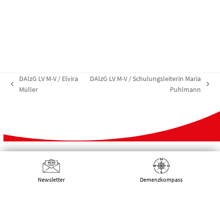
DAlzG LV M-V / Elvira
DAlzG LV M-V / Schulungsleiterin Maria
vorheriger
Nächster
Müller
Puhlmann
Beitrag:
Beitrag:
Navigation
Newsletter
Demenz­kompass
Startseite