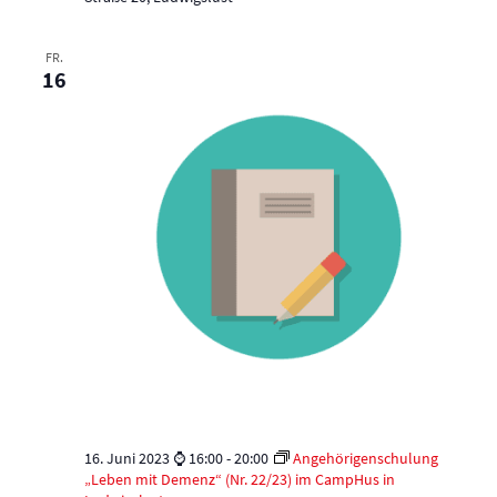
FR.
16
16. Juni 2023 ⌚ 16:00
-
20:00
Angehörigenschulung
„Leben mit Demenz“ (Nr. 22/23) im CampHus in