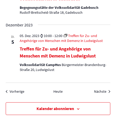
Begegnungsstätte der Volkssolidarität Gadebusch
Rudolf-Breitscheid-Straße 18, Gadebusch
Dezember 2023
05. Dez. 2023 ⌚ 10:00
-
12:00
Treffen für Zu- und
DI.
Angehörige von Menschen mit Demenz in Ludwigslust
5
Treffen für Zu- und Angehörige von
Menschen mit Demenz in Ludwigslust
Volkssolidarität CampHus
Bürgermeister-Brandenburg-
Straße 20, Ludwigslust
Veranstaltungen
Veran
Vorherige
Heute
Nächste
Kalender abonnieren