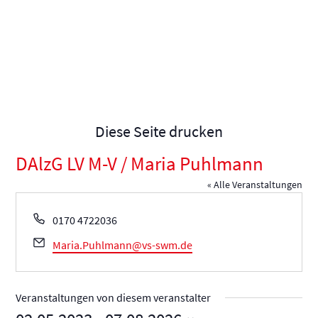
Diese Seite drucken
DAlzG LV M-V / Maria Puhlmann
« Alle Veranstaltungen
Telefon
0170 4722036
Email
Maria.Puhlmann@vs-swm.de
Veranstaltungen von diesem veranstalter