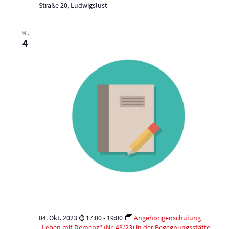
Straße 20, Ludwigslust
MI.
4
04. Okt. 2023 ⌚ 17:00
-
19:00
Angehörigenschulung
„Leben mit Demenz“ (Nr. 43/23) in der Begegnungsstätte