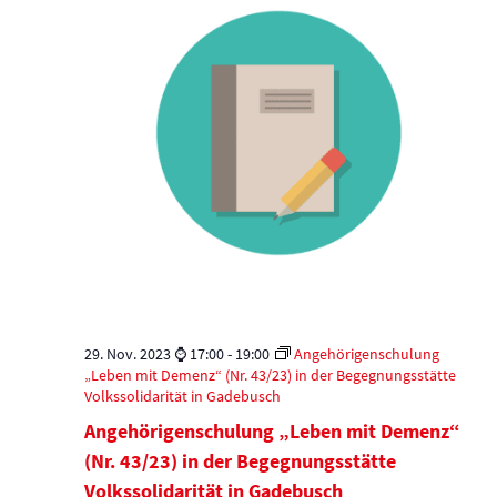
29. Nov. 2023 ⌚ 17:00
-
19:00
Angehörigenschulung
„Leben mit Demenz“ (Nr. 43/23) in der Begegnungsstätte
Volkssolidarität in Gadebusch
Angehörigenschulung „Leben mit Demenz“
(Nr. 43/23) in der Begegnungsstätte
Volkssolidarität in Gadebusch