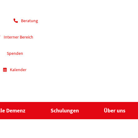
Beratung
Interner Bereich
Spenden
Kalender
lle Demenz
Schulungen
Über uns