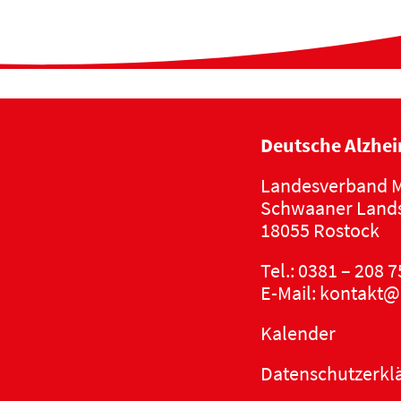
Deutsche Alzhei
Landesverband M
Schwaaner Lands
18055 Rostock
Tel.:
0381 – 208 7
E-Mail:
kontakt@
Kalender
Datenschutzerkl