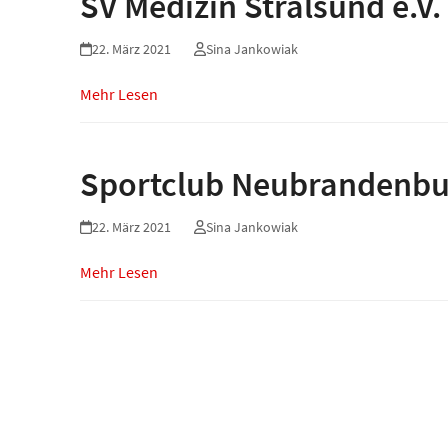
SV Medizin Stralsund e.V.
22. März 2021
Sina Jankowiak
Mehr Lesen
Sportclub Neubrandenbur
22. März 2021
Sina Jankowiak
Mehr Lesen