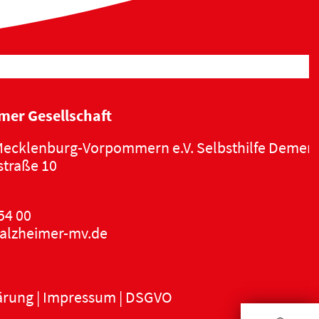
mer Gesellschaft
ecklenburg-Vorpommern e.V. Selbsthilfe Demen
traße 10
54 00
alzheimer-mv.de
ärung
|
Impressum
|
DSGVO