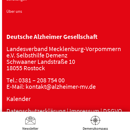
Über uns
Deutsche Alzheimer Gesellschaft
Landesverband Mecklenburg-Vorpommern
e.V. Selbsthilfe Demenz
Schwaaner Landstraße 10
18055 Rostock
Tel.:
0381 – 208 754 00
E-Mail:
kontakt@alzheimer-mv.de
Kalender
Datenschutzerklärung
|
Impressum
|
DSGVO
Newsletter
Demenz­kompass