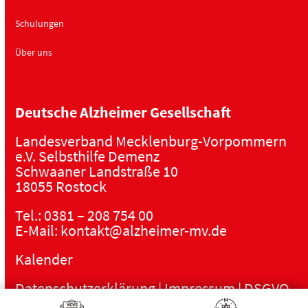
Schulungen
Über uns
Deutsche Alzheimer Gesellschaft
Landesverband Mecklenburg-Vorpommern
e.V. Selbsthilfe Demenz
Schwaaner Landstraße 10
18055 Rostock
Tel.:
0381 – 208 754 00
E-Mail:
kontakt@alzheimer-mv.de
Kalender
Datenschutzerklärung
|
Impressum
|
DSGVO