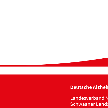
Deutsche Alzhei
Landesverband M
Schwaaner Lands