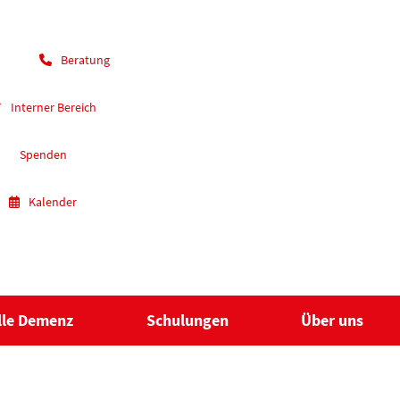
Beratung
Interner Bereich
Spenden
Kalender
lle Demenz
Schulungen
Über uns