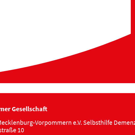
mer Gesellschaft
ecklenburg-Vorpommern e.V. Selbsthilfe Demen
traße 10