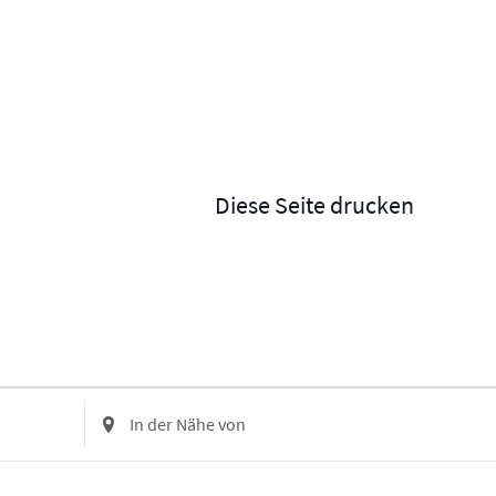
Diese Seite drucken
Standort
eingeben.
Suche