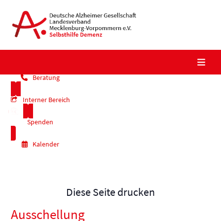
Skip
to
content
Beratung
Interner Bereich
Spenden
Kalender
Diese Seite drucken
Ausschellung