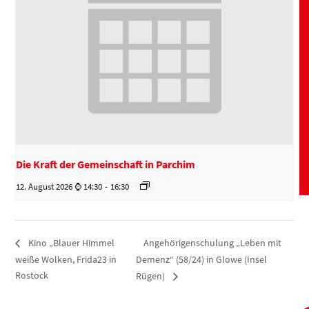
Die Kraft der Gemeinschaft in Parchim
12. August 2026 ⌚ 14:30
-
16:30
Angehörigenschulung „Leben mit
Kino „Blauer Himmel
weiße Wolken, Frida23 in
Demenz“ (58/24) in Glowe (Insel
Rostock
Rügen)