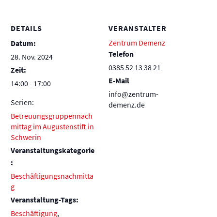
DETAILS
VERANSTALTER
Zentrum Demenz
Datum:
Telefon
28. Nov. 2024
0385 52 13 38 21
Zeit:
E-Mail
14:00 - 17:00
info@zentrum-
Serien:
demenz.de
Betreuungsgruppennach
mittag im Augustenstift in
Schwerin
Veranstaltungskategorie
:
Beschäftigungsnachmitta
g
Veranstaltung-Tags:
Beschäftigung
,