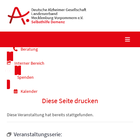
Skip
to
content
Beratung
Interner Bereich
Spenden
Kalender
Diese Seite drucken
Diese Veranstaltung hat bereits stattgefunden.
Veranstaltungsserie: