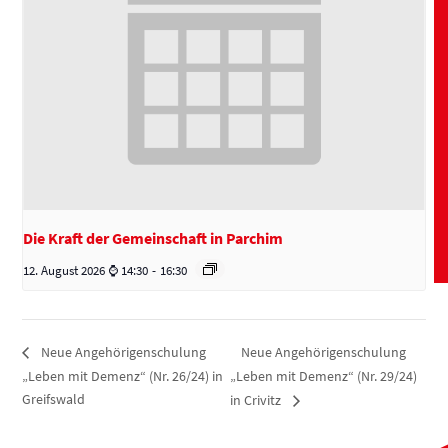
Die Kraft der Gemeinschaft in Parchim
12. August 2026 ⌚ 14:30
-
16:30
Neue Angehörigenschulung
Neue Angehörigenschulung
„Leben mit Demenz“ (Nr. 26/24) in
„Leben mit Demenz“ (Nr. 29/24)
Greifswald
in Crivitz