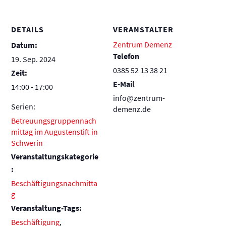
DETAILS
VERANSTALTER
Zentrum Demenz
Datum:
Telefon
19. Sep. 2024
0385 52 13 38 21
Zeit:
E-Mail
14:00 - 17:00
info@zentrum-
Serien:
demenz.de
Betreuungsgruppennach
mittag im Augustenstift in
Schwerin
Veranstaltungskategorie
:
Beschäftigungsnachmitta
g
Veranstaltung-Tags:
Beschäftigung
,