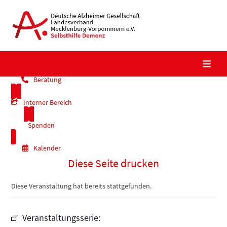
Skip
to
content
Beratung
Interner Bereich
Spenden
Kalender
Diese Seite drucken
Diese Veranstaltung hat bereits stattgefunden.
Veranstaltungsserie: