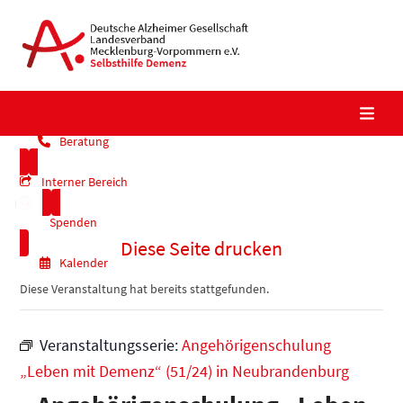
Skip
to
content
Beratung
Interner Bereich
Spenden
Diese Seite drucken
Kalender
Diese Veranstaltung hat bereits stattgefunden.
Veranstaltungsserie:
Angehörigenschulung
„Leben mit Demenz“ (51/24) in Neubrandenburg