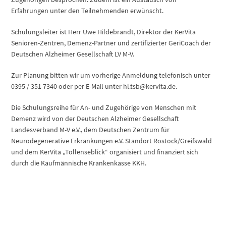
Erfahrungen unter den Teilnehmenden erwünscht.
Schulungsleiter ist Herr Uwe Hildebrandt, Direktor der KerVita
Senioren-Zentren, Demenz-Partner und zertifizierter GeriCoach der
Deutschen Alzheimer Gesellschaft LV M-V.
Zur Planung bitten wir um vorherige Anmeldung telefonisch unter
0395 / 351 7340 oder per E-Mail unter hl.tsb@kervita.de.
Die Schulungsreihe für An- und Zugehörige von Menschen mit
Demenz wird von der Deutschen Alzheimer Gesellschaft
Landesverband M-V e.V., dem Deutschen Zentrum für
Neurodegenerative Erkrankungen e.V. Standort Rostock/Greifswald
und dem KerVita „Tollenseblick“ organisiert und finanziert sich
durch die Kaufmännische Krankenkasse KKH.