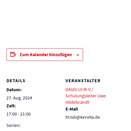
Zum Kalender hinzufügen
DETAILS
VERANSTALTER
DAlzG LV M-V /
Datum:
Schulungsleiter Uwe
27. Aug. 2024
Hildebrandt
Zeit:
E-Mail
17:00 - 21:00
hl.tsb@kervita.de
Serien: